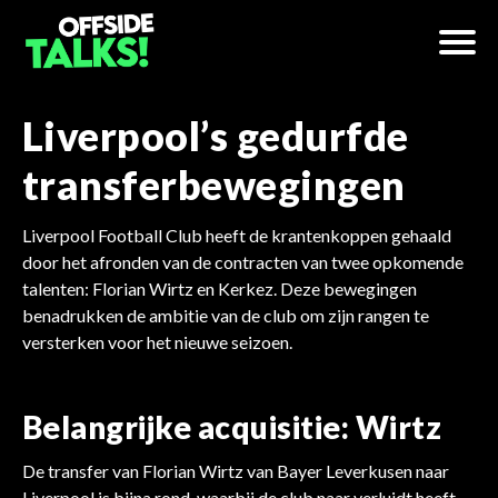
Liverpool’s gedurfde
transferbewegingen
Liverpool Football Club heeft de krantenkoppen gehaald
door het afronden van de contracten van twee opkomende
talenten: Florian Wirtz en Kerkez. Deze bewegingen
benadrukken de ambitie van de club om zijn rangen te
versterken voor het nieuwe seizoen.
Belangrijke acquisitie: Wirtz
De transfer van Florian Wirtz van Bayer Leverkusen naar
Liverpool is bijna rond, waarbij de club naar verluidt heeft