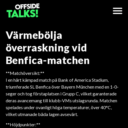
Värmebölja
överraskning vid
Benfica-matchen
**Matchöversikt:**
I en hårt kämpad match på Bank of America Stadium,
triumferade SL Benfica över Bayern München med en 1-0-
seger och tog förstaplatsen i Grupp C, vilket garanterade
deras avancemang till klubb-VMs utslagsrunda. Matchen
spelades under ovanligt höga temperaturer, över 40°C,
vilket utmanade båda lagen avsevärt.
**Höjdpunkter:**