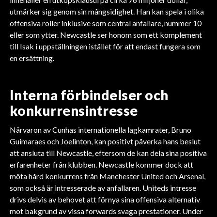
utmärker sig genom sin mångsidighet. Han kan spela i olika
offensiva roller inklusive som central anfallare, nummer 10
eller som ytter. Newcastle ser honom som ett komplement
till Isak i uppställningen istället för att endast fungera som
en ersättning.
Interna förbindelser och
konkurrensintresse
Närvaron av Cunhas internationella lagkamrater, Bruno
Guimaraes och Joelinton, kan positivt påverka hans beslut
att ansluta till Newcastle, eftersom de kan dela sina positiva
erfarenheter från klubben. Newcastle kommer dock att
möta hård konkurrens från Manchester United och Arsenal,
som också är intresserade av anfallaren. Uniteds intresse
drivs delvis av behovet att förnya sina offensiva alternativ
mot bakgrund av vissa forwards svaga prestationer. Under