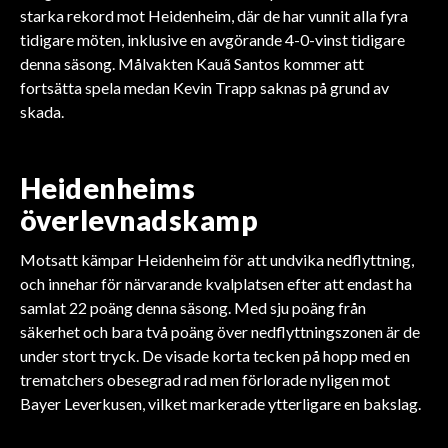
starka rekord mot Heidenheim, där de har vunnit alla fyra
tidigare möten, inklusive en avgörande 4-0-vinst tidigare
denna säsong. Målvakten Kauã Santos kommer att
fortsätta spela medan Kevin Trapp saknas på grund av
skada.
Heidenheims
överlevnadskamp
Motsatt kämpar Heidenheim för att undvika nedflyttning,
och innehar för närvarande kvalplatsen efter att endast ha
samlat 22 poäng denna säsong. Med sju poäng från
säkerhet och bara två poäng över nedflyttningszonen är de
under stort tryck. De visade korta tecken på hopp med en
trematchers obesegrad rad men förlorade nyligen mot
Bayer Leverkusen, vilket markerade ytterligare en bakslag.