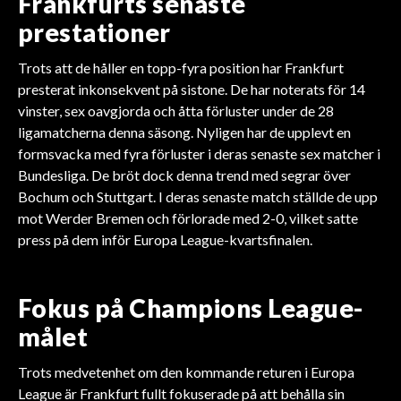
Frankfurts senaste
prestationer
Trots att de håller en topp-fyra position har Frankfurt
presterat inkonsekvent på sistone. De har noterats för 14
vinster, sex oavgjorda och åtta förluster under de 28
ligamatcherna denna säsong. Nyligen har de upplevt en
formsvacka med fyra förluster i deras senaste sex matcher i
Bundesliga. De bröt dock denna trend med segrar över
Bochum och Stuttgart. I deras senaste match ställde de upp
mot Werder Bremen och förlorade med 2-0, vilket satte
press på dem inför Europa League-kvartsfinalen.
Fokus på Champions League-
målet
Trots medvetenhet om den kommande returen i Europa
League är Frankfurt fullt fokuserade på att behålla sin