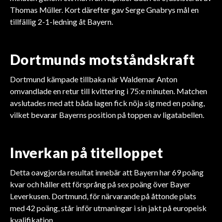
Thomas Müller. Kort därefter gav Serge Gnabrys mål en
tillfällig 2-1-ledning åt Bayern.
Dortmunds motståndskraft
Dortmund kämpade tillbaka när Waldemar Anton
omvandlade en retur till kvittering i 75:e minuten. Matchen
avslutades med att båda lagen fick nöja sig med en poäng,
vilket bevarar Bayerns position på toppen av ligatabellen.
Inverkan på titelloppet
Detta oavgjorda resultat innebär att Bayern har 69 poäng
kvar och håller ett försprång på sex poäng över Bayer
Leverkusen. Dortmund, för närvarande på åttonde plats
med 42 poäng, står inför utmaningar i sin jakt på europeisk
kvalifikation.