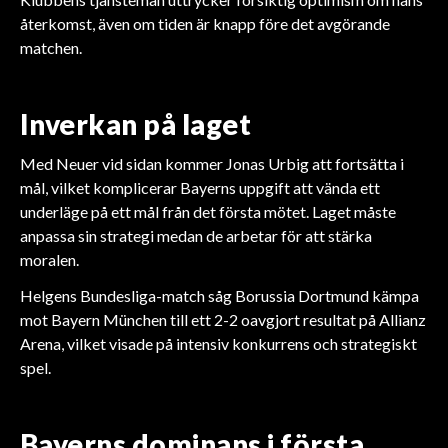
återkomst, även om tiden är knapp före det avgörande
matchen.
Inverkan på laget
Med Neuer vid sidan kommer Jonas Urbig att fortsätta i
mål, vilket komplicerar Bayerns uppgift att vända ett
underläge på ett mål från det första mötet. Laget måste
anpassa sin strategi medan de arbetar för att stärka
moralen.
Helgens Bundesliga-match såg Borussia Dortmund kämpa
mot Bayern München till ett 2-2 oavgjort resultat på Allianz
Arena, vilket visade på intensiv konkurrens och strategiskt
spel.
Bayerns dominans i första