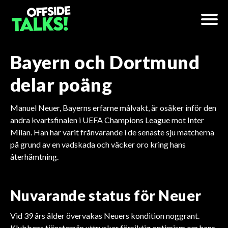
Bayern och Dortmund
delar poäng
Manuel Neuer, Bayerns erfarne målvakt, är osäker inför den
andra kvartsfinalen i UEFA Champions League mot Inter
Milan. Han har varit frånvarande i de senaste sju matcherna
på grund av en vadskada och väcker oro kring hans
återhämtning.
Nuvarande status för Neuer
Vid 39 års ålder övervakas Neuers kondition noggrant.
Klubbens tjänstemän uttrycker försiktig optimism om hans