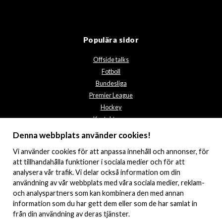
Populära sidor
Offside talks
Fotboll
Bundesliga
Premier League
Hockey
Kontakta oss
Integritetspolicy
Denna webbplats använder cookies!
Vi använder
cookies
för att anpassa innehåll och annonser, för
att tillhandahålla funktioner i sociala medier och för att
analysera vår trafik. Vi delar också information om din
användning av vår webbplats med våra sociala medier, reklam-
och analyspartners som kan kombinera den med annan
information som du har gett dem eller som de har samlat in
från din användning av deras tjänster.