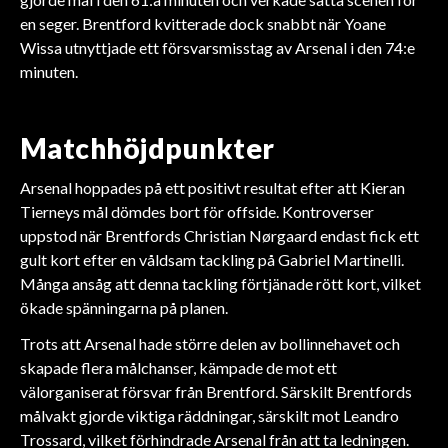
en seger. Brentford kvitterade dock snabbt när Yoane
Wissa utnyttjade ett försvarsmisstag av Arsenal i den 74:e
minuten.
Matchhöjdpunkter
Arsenal hoppades på ett positivt resultat efter att Kieran
Tierneys mål dömdes bort för offside. Kontroverser
uppstod när Brentfords Christian Nørgaard endast fick ett
gult kort efter en våldsam tackling på Gabriel Martinelli.
Många ansåg att denna tackling förtjänade rött kort, vilket
ökade spänningarna på planen.
Trots att Arsenal hade större delen av bollinnehavet och
skapade flera målchanser, kämpade de mot ett
välorganiserat försvar från Brentford. Särskilt Brentfords
målvakt gjorde viktiga räddningar, särskilt mot Leandro
Trossard, vilket förhindrade Arsenal från att ta ledningen.