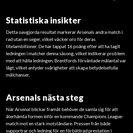
Statistiska insikter
Detta oavgjorda resultat markerar Arsenals andra match i
rad utan en seger, vilket väcker oro för deras
titelambitioner. De har tappat 16 poäng efter att ha tagit
ledningen i matcher denna säsong, vilket indikerar problem
med att hålla ledningen. Brentfords förväntade målantal var
lågt, vilket antyder svårigheter att skapa betydelsefulla
målchanser.
Arsenals nästa steg
När Arsenal blickar framåt behöver de samla sig för att
återhämta formen inför en kommande Champions League-
match mot en stark motståndare. Pressen från både
supportrar och ledning för en förbättrad prestation i