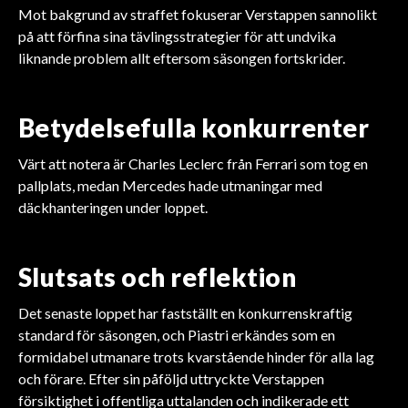
Mot bakgrund av straffet fokuserar Verstappen sannolikt
på att förfina sina tävlingsstrategier för att undvika
liknande problem allt eftersom säsongen fortskrider.
Betydelsefulla konkurrenter
Värt att notera är Charles Leclerc från Ferrari som tog en
pallplats, medan Mercedes hade utmaningar med
däckhanteringen under loppet.
Slutsats och reflektion
Det senaste loppet har fastställt en konkurrenskraftig
standard för säsongen, och Piastri erkändes som en
formidabel utmanare trots kvarstående hinder för alla lag
och förare. Efter sin påföljd uttryckte Verstappen
försiktighet i offentliga uttalanden och indikerade ett