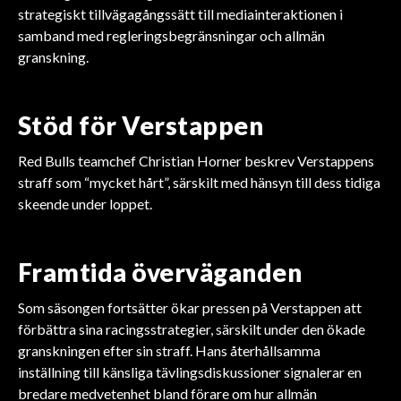
strategiskt tillvägagångssätt till mediainteraktionen i
samband med regleringsbegränsningar och allmän
granskning.
Stöd för Verstappen
Red Bulls teamchef Christian Horner beskrev Verstappens
straff som “mycket hårt”, särskilt med hänsyn till dess tidiga
skeende under loppet.
Framtida överväganden
Som säsongen fortsätter ökar pressen på Verstappen att
förbättra sina racingsstrategier, särskilt under den ökade
granskningen efter sin straff. Hans återhållsamma
inställning till känsliga tävlingsdiskussioner signalerar en
bredare medvetenhet bland förare om hur allmän