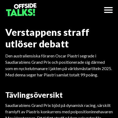
Verstappens straff
utlöser debatt
Den australiensiska föraren Oscar Piastri segrade i
Saudiarabiens Grand Prix och positionerade sig därmed
som en nyckelutmanare i jakten på världsmästartiteln 2025.
Med denna seger har Piastri samlat totalt 99 poäng.
Tävlingsöversikt
Saudiarabiens Grand Prix bjöd på dynamisk racing, särskilt
framlyft av Piastris konkurrens med polpositioninnehavaren
Max Verstappen. Ett tidigt straff på fem sekunder för