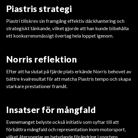
Piastris strategi
Piastri tillskrev sin framgång effektiv däckhantering och
strategiskt tänkande, vilket gjorde att han kunde bibehålla
ett konkurrensmässigt övertag hela loppet igenom.
Norris reflektion
Efter att ha slutat på fjärde plats erkände Norris behovet av
bättre kvalresultat för att matcha Piastris tempo och skapa
starkare prestationer framåt.
Insatser för mångfald
Evenemanget belyste också initiativ som syftar till att
förbättra mångfald och representation inom motorsport,
vilket återspeglar en betydande förändring i sportens