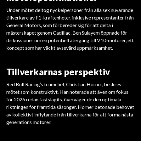
Under mötet deltog nyckelpersoner från alla sex nuvarande
tillverkare av F1-kraftenheter, inklusive representanter från
General Motors, som förbereder sig för att delta i
mästerskapet genom Cadillac. Ben Sulayem öppnade för
diskussioner om en potentiell återgång till V10-motorer, ett
koncept som har väckt avsevärd uppmärksamhet.
Tillverkarnas perspektiv
Red Bull Racing’s teamchef, Christian Horner, beskrev
mötet som konstruktivt. Han noterade att även om fokus
för 2026 redan fastslagits, överväger de den optimala
riktningen för framtida säsonger. Horner betonade behovet
av kollektivt inflytande från tillverkarna för att forma nästa
generations motorer.