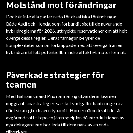
Motstånd mot förändringar
Dock är inte alla parter redo för drastiska förändringar.
Både Audi och Honda, som förbundit sig till de nuvarande
hybridreglerna för 2026, uttryckte reservationer om att helt
överge dessa regler. Deras farhågor belyser de
komplexiteter som är förknippade med att övergå från en
hybridram till ett potentiellt mindre effektivt motorformat.
Påverkade strategier för
teamen
Med Bahrain Grand Prix närmar sig utvärderar teamen
noggrant sina strategier, särskilt vad gäller hanteringen av
däckstrategi och aerodynamik. Horner nämnde att det är
avgörande att skapa en jämn spelplan då introduktionen av
nya deltagare inte bör leda till dominans av en enda
tillverkare.