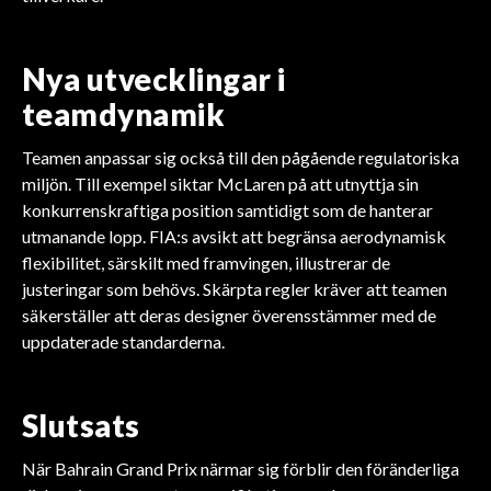
Nya utvecklingar i
teamdynamik
Teamen anpassar sig också till den pågående regulatoriska
miljön. Till exempel siktar McLaren på att utnyttja sin
konkurrenskraftiga position samtidigt som de hanterar
utmanande lopp. FIA:s avsikt att begränsa aerodynamisk
flexibilitet, särskilt med framvingen, illustrerar de
justeringar som behövs. Skärpta regler kräver att teamen
säkerställer att deras designer överensstämmer med de
uppdaterade standarderna.
Slutsats
När Bahrain Grand Prix närmar sig förblir den föränderliga