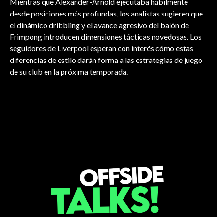
Mientras que Alexander-Arnold ejecutaba hábilmente
desde posiciones más profundas, los analistas sugieren que
el dinámico dribbling y el avance agresivo del balón de
Frimpong introducen dimensiones tácticas novedosas. Los
seguidores de Liverpool esperan con interés cómo estas
FÚTBOL
diferencias de estilo darán forma a las estrategias de juego
FÚTBOL
FÚTBOL
Revolución en las
de su club en la próxima temporada.
FÚTBOL
FÚTBOL
Sunderland ficha a Simon
¡Arsenal apuesta millones
transferencias de
FÚTBOL
El golpe maestro de
La gran apuesta de Aston
Adingra por 23 millones
por Madueke!
¡Desafío de temporada de
Tottenham
Arsenal en el medio
Villa por el portero
de dólares
Liverpool revelado!
campo de $15M