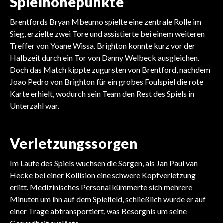
Spielhöhepunkte
Brentfords Bryan Mbeumo spielte eine zentrale Rolle im
Sieg, erzielte zwei Tore und assistierte bei einem weiteren
Treffer von Yoane Wissa. Brighton konnte kurz vor der
Halbzeit durch ein Tor von Danny Welbeck ausgleichen.
Doch das Match kippte zugunsten von Brentford, nachdem
Joao Pedro von Brighton für ein grobes Foulspiel die rote
Karte erhielt, wodurch sein Team den Rest des Spiels in
Unterzahl war.
Verletzungssorgen
Im Laufe des Spiels wuchsen die Sorgen, als Jan Paul van
Hecke bei einer Kollision eine schwere Kopfverletzung
erlitt. Medizinisches Personal kümmerte sich mehrere
Minuten um ihn auf dem Spielfeld, schließlich wurde er auf
einer Trage abtransportiert, was Besorgnis um seine
Gesundheit auslöste.