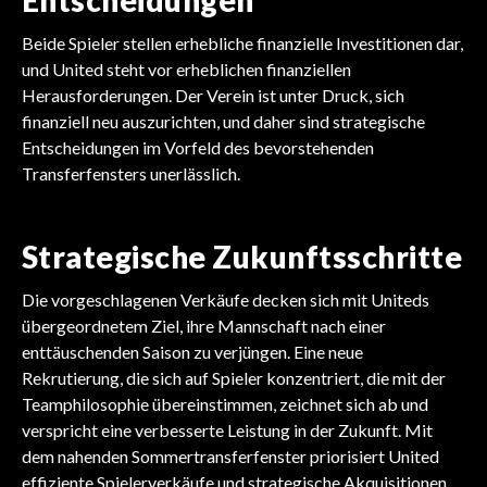
Entscheidungen
Beide Spieler stellen erhebliche finanzielle Investitionen dar,
und United steht vor erheblichen finanziellen
Herausforderungen. Der Verein ist unter Druck, sich
finanziell neu auszurichten, und daher sind strategische
Entscheidungen im Vorfeld des bevorstehenden
Transferfensters unerlässlich.
Strategische Zukunftsschritte
Die vorgeschlagenen Verkäufe decken sich mit Uniteds
übergeordnetem Ziel, ihre Mannschaft nach einer
enttäuschenden Saison zu verjüngen. Eine neue
Rekrutierung, die sich auf Spieler konzentriert, die mit der
Teamphilosophie übereinstimmen, zeichnet sich ab und
verspricht eine verbesserte Leistung in der Zukunft. Mit
dem nahenden Sommertransferfenster priorisiert United
effiziente Spielerverkäufe und strategische Akquisitionen,