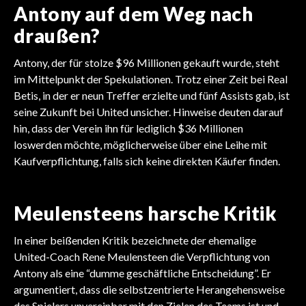
Antony auf dem Weg nach
draußen?
Antony, der für stolze $96 Millionen gekauft wurde, steht
im Mittelpunkt der Spekulationen. Trotz einer Zeit bei Real
Betis, in der er neun Treffer erzielte und fünf Assists gab, ist
seine Zukunft bei United unsicher. Hinweise deuten darauf
hin, dass der Verein ihn für lediglich $36 Millionen
loswerden möchte, möglicherweise über eine Leihe mit
Kaufverpflichtung, falls sich keine direkten Käufer finden.
Meulensteens harsche Kritik
In einer beißenden Kritik bezeichnete der ehemalige
United-Coach Rene Meulensteen die Verpflichtung von
Antony als eine “dumme geschäftliche Entscheidung”. Er
argumentiert, dass die selbstzentrierte Herangehensweise
des Spielers unvereinbar mit den Zielen des Teams ist und