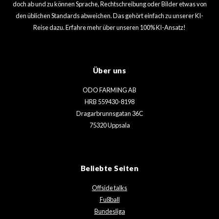
doch ab und zu können Sprache, Rechtschreibung oder Bilder etwas von
den üblichen Standards abweichen. Das gehört einfach zu unserer KI-
Reise dazu. Erfahre mehr über unseren 100% KI-Ansatz!
Über uns
ODO FARMING AB
HRB 559430-8198
Dragarbrunnsgatan 36C
75320 Uppsala
Beliebte Seiten
Offside talks
Fußball
Bundesliga