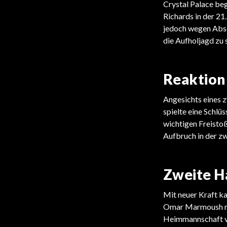
Crystal Palace beg
Richards in der 21
jedoch wegen Abse
die Aufholjagd zu 
Reaktion 
Angesichts eines 
spielte eine Schlü
wichtigen Freisto
Aufbruch in der zw
Zweite H
Mit neuer Kraft ka
Omar Marmoush nut
Heimmannschaft ve