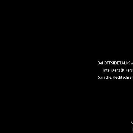
Bei OFFSIDETALKS wir
Intelligenz (KI) e
Sprache, Rechtschrei