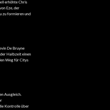
ell erhöhte Chris
von Eze, der
u zu formieren und
evin De Bruyne
 der Halbzeit einen
den Weg für Citys
en Ausgleich.
er
ie Kontrolle über