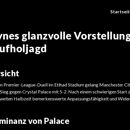
Startsei
nes glanzvolle Vorstellung
ufholjagd
sicht
n Premier-League-Duell im Etihad Stadium gelang Manchester Cit
ieg gegen Crystal Palace mit 5-2. Nach einem schwierigen Start z
zweiten Halbzeit bemerkenswerte Anpassungsfähigkeit und Wider
minanz von Palace