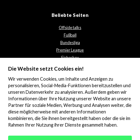
Beliebte Seiten
Offside talks
Fußball
Bundesliga
Premier League
Eishockey
Kontaktieren Sie uns
Die Website setzt Cookies ein!
Datenschutzbestimmungen
Wir verwenden
Cookies
, um Inhalte und Anzeigen zu
personalisieren, Social-Media-Funktionen bereitzustellen und
unseren Datenverkehr zu analysieren. Außerdem geben wir
Informationen über Ihre Nutzung unserer Website an unsere
Partner für soziale Medien, Werbung und Analysen weiter, die
diese möglicherweise mit anderen Informationen
kombinieren, die Sie ihnen bereitgestellt haben oder die sie im
Rahmen Ihrer Nutzung ihrer Dienste gesammelt haben.
© 2026 Offsidetalks.com. All rights reserved.