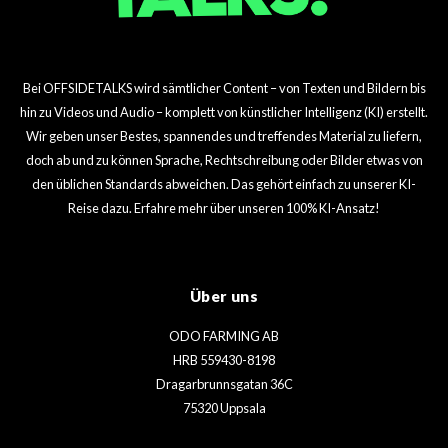
Bei OFFSIDETALKS wird sämtlicher Content – von Texten und Bildern bis
hin zu Videos und Audio – komplett von künstlicher Intelligenz (KI) erstellt.
Wir geben unser Bestes, spannendes und treffendes Material zu liefern,
doch ab und zu können Sprache, Rechtschreibung oder Bilder etwas von
den üblichen Standards abweichen. Das gehört einfach zu unserer KI-
Reise dazu. Erfahre mehr über unseren 100% KI-Ansatz!
Über uns
ODO FARMING AB
HRB 559430-8198
Dragarbrunnsgatan 36C
75320 Uppsala