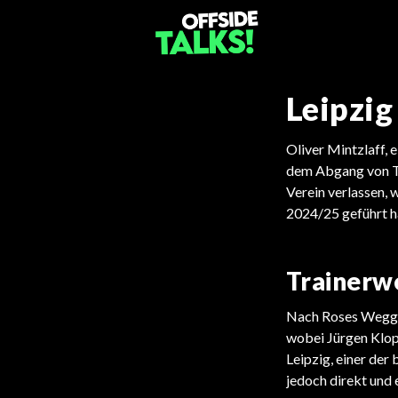
Leipzi
Oliver Mintzlaff, 
dem Abgang von Tr
Verein verlassen, 
2024/25 geführt h
Trainerw
Nach Roses Weggan
wobei Jürgen Klop
Leipzig, einer der
jedoch direkt und