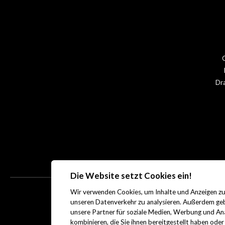
Dr
Die Website setzt Cookies ein!
Wir verwenden
Cookies
, um Inhalte und Anzeigen z
unseren Datenverkehr zu analysieren. Außerdem geb
unsere Partner für soziale Medien, Werbung und Ana
kombinieren, die Sie ihnen bereitgestellt haben ode