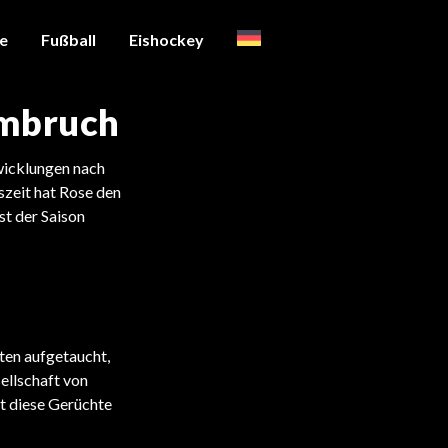
te
Fußball
Eishockey
Umbruch
twicklungen nach
zeit hat Rose den
st der Saison
ten aufgetaucht,
ellschaft von
at diese Gerüchte