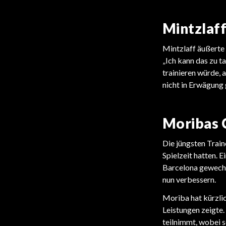
Mintzlaf
Mintzlaff äußerte 
„Ich kann das zu t
trainieren würde, 
nicht in Erwägung
Moribas 
Die jüngsten Train
Spielzeit hatten. E
Barcelona gewechs
nun verbessern.
Moriba hat kürzlic
Leistungen zeigte.
teilnimmt, wobei s