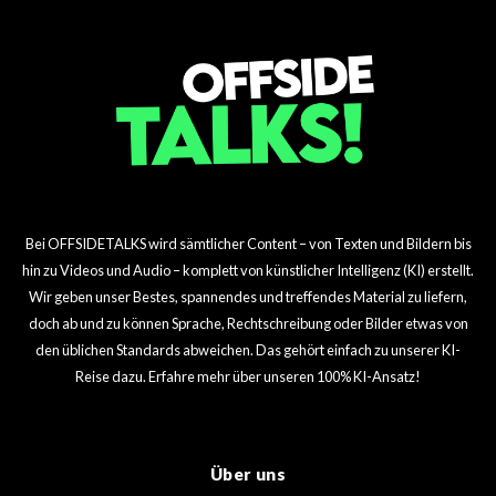
Bei OFFSIDETALKS wird sämtlicher Content – von Texten und Bildern bis
hin zu Videos und Audio – komplett von künstlicher Intelligenz (KI) erstellt.
Wir geben unser Bestes, spannendes und treffendes Material zu liefern,
doch ab und zu können Sprache, Rechtschreibung oder Bilder etwas von
den üblichen Standards abweichen. Das gehört einfach zu unserer KI-
Reise dazu. Erfahre mehr über unseren 100% KI-Ansatz!
Über uns