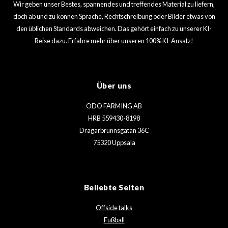
Wir geben unser Bestes, spannendes und treffendes Material zu liefern,
doch ab und zu können Sprache, Rechtschreibung oder Bilder etwas von
den üblichen Standards abweichen. Das gehört einfach zu unserer KI-
Reise dazu. Erfahre mehr über unseren 100% KI-Ansatz!
Über uns
ODO FARMING AB
HRB 559430-8198
Dragarbrunnsgatan 36C
75320 Uppsala
Beliebte Seiten
Offside talks
Fußball