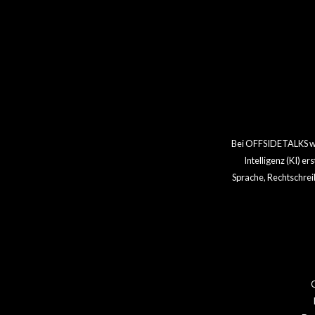
Bei OFFSIDETALKS wir
Intelligenz (KI) e
Sprache, Rechtschrei