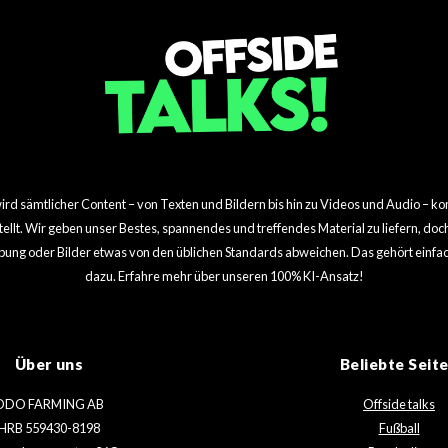
d sämtlicher Content – von Texten und Bildern bis hin zu Videos und Audio – kom
rstellt. Wir geben unser Bestes, spannendes und treffendes Material zu liefern, do
bung oder Bilder etwas von den üblichen Standards abweichen. Das gehört einfac
dazu. Erfahre mehr über unseren 100% KI-Ansatz!
Über uns
Beliebte Seit
ODO FARMING AB
Offside talks
HRB 559430-8198
Fußball